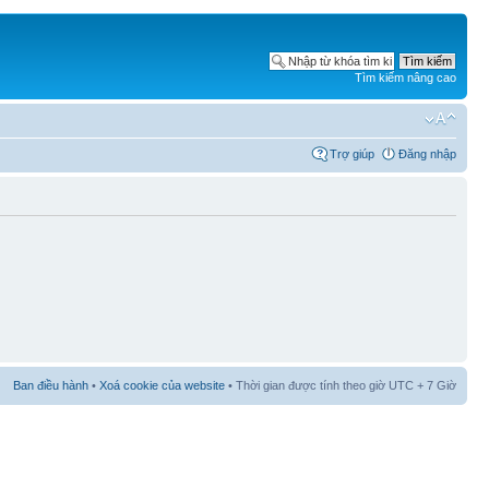
Tìm kiếm nâng cao
Trợ giúp
Đăng nhập
Ban điều hành
•
Xoá cookie của website
• Thời gian được tính theo giờ UTC + 7 Giờ