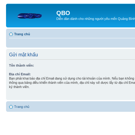
QBO
Diễn đàn dành cho những người yêu mến Quảng Bìn
Trang chủ
Gửi mật khẩu
Tên thành viên:
Địa chỉ Email:
Bạn phải khai báo địa chỉ Email đang sử dụng cho tài khoản của mình. Nếu bạn không t
thông qua bảng điều khiển thành viên của mình, địa chỉ này sẽ được lấy từ địa chỉ Em
ký thành viên.
Trang chủ