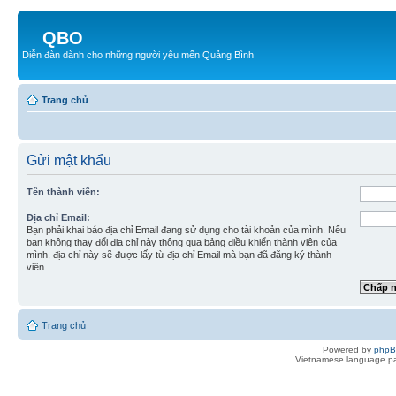
QBO
Diễn đàn dành cho những người yêu mến Quảng Bình
Trang chủ
Gửi mật khẩu
Tên thành viên:
Địa chỉ Email:
Bạn phải khai báo địa chỉ Email đang sử dụng cho tài khoản của mình. Nếu
bạn không thay đổi địa chỉ này thông qua bảng điều khiển thành viên của
mình, địa chỉ này sẽ được lấy từ địa chỉ Email mà bạn đã đăng ký thành
viên.
Trang chủ
Powered by
php
Vietnamese language pa