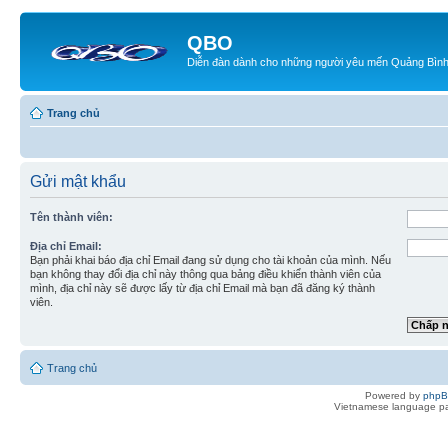
QBO
Diễn đàn dành cho những người yêu mến Quảng Bìn
Trang chủ
Gửi mật khẩu
Tên thành viên:
Địa chỉ Email:
Bạn phải khai báo địa chỉ Email đang sử dụng cho tài khoản của mình. Nếu
bạn không thay đổi địa chỉ này thông qua bảng điều khiển thành viên của
mình, địa chỉ này sẽ được lấy từ địa chỉ Email mà bạn đã đăng ký thành
viên.
Trang chủ
Powered by
php
Vietnamese language pa