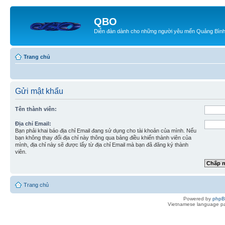
QBO
Diễn đàn dành cho những người yêu mến Quảng Bìn
Trang chủ
Gửi mật khẩu
Tên thành viên:
Địa chỉ Email:
Bạn phải khai báo địa chỉ Email đang sử dụng cho tài khoản của mình. Nếu
bạn không thay đổi địa chỉ này thông qua bảng điều khiển thành viên của
mình, địa chỉ này sẽ được lấy từ địa chỉ Email mà bạn đã đăng ký thành
viên.
Trang chủ
Powered by
php
Vietnamese language pa