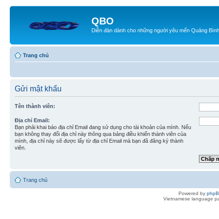
QBO
Diễn đàn dành cho những người yêu mến Quảng Bìn
Trang chủ
Gửi mật khẩu
Tên thành viên:
Địa chỉ Email:
Bạn phải khai báo địa chỉ Email đang sử dụng cho tài khoản của mình. Nếu
bạn không thay đổi địa chỉ này thông qua bảng điều khiển thành viên của
mình, địa chỉ này sẽ được lấy từ địa chỉ Email mà bạn đã đăng ký thành
viên.
Trang chủ
Powered by
php
Vietnamese language pa