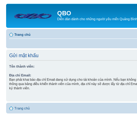
QBO
Diễn đàn dành cho những người yêu mến Quảng Bìn
Trang chủ
Gửi mật khẩu
Tên thành viên:
Địa chỉ Email:
Bạn phải khai báo địa chỉ Email đang sử dụng cho tài khoản của mình. Nếu bạn không t
thông qua bảng điều khiển thành viên của mình, địa chỉ này sẽ được lấy từ địa chỉ Em
ký thành viên.
Trang chủ