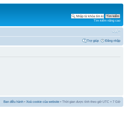
Tìm kiếm nâng cao
Trợ giúp
Đăng nhập
Ban điều hành
•
Xoá cookie của website
• Thời gian được tính theo giờ UTC + 7 Giờ