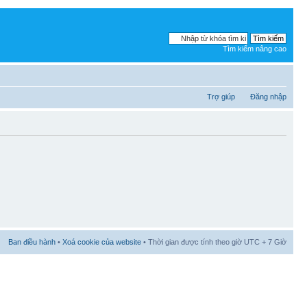
Tìm kiếm nâng cao
Trợ giúp
Đăng nhập
Ban điều hành
•
Xoá cookie của website
• Thời gian được tính theo giờ UTC + 7 Giờ