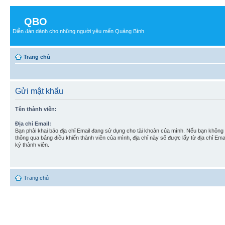
QBO
Diễn đàn dành cho những người yêu mến Quảng Bình
Trang chủ
Gửi mật khẩu
Tên thành viên:
Địa chỉ Email:
Bạn phải khai báo địa chỉ Email đang sử dụng cho tài khoản của mình. Nếu bạn không t
thông qua bảng điều khiển thành viên của mình, địa chỉ này sẽ được lấy từ địa chỉ Em
ký thành viên.
Trang chủ