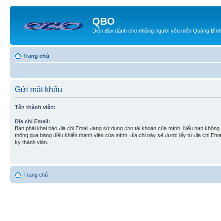
QBO
Diễn đàn dành cho những người yêu mến Quảng Bìn
Trang chủ
Gửi mật khẩu
Tên thành viên:
Địa chỉ Email:
Bạn phải khai báo địa chỉ Email đang sử dụng cho tài khoản của mình. Nếu bạn không t
thông qua bảng điều khiển thành viên của mình, địa chỉ này sẽ được lấy từ địa chỉ Em
ký thành viên.
Trang chủ