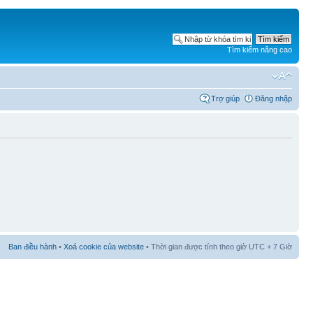
Tìm kiếm nâng cao
Trợ giúp
Đăng nhập
Ban điều hành
•
Xoá cookie của website
• Thời gian được tính theo giờ UTC + 7 Giờ