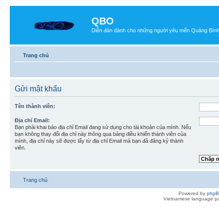
QBO
Diễn đàn dành cho những người yêu mến Quảng Bìn
Trang chủ
Gửi mật khẩu
Tên thành viên:
Địa chỉ Email:
Bạn phải khai báo địa chỉ Email đang sử dụng cho tài khoản của mình. Nếu
bạn không thay đổi địa chỉ này thông qua bảng điều khiển thành viên của
mình, địa chỉ này sẽ được lấy từ địa chỉ Email mà bạn đã đăng ký thành
viên.
Trang chủ
Powered by
php
Vietnamese language pa