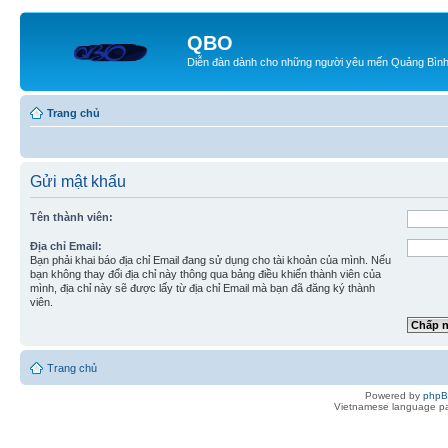
QBO
Diễn đàn dành cho những người yêu mến Quảng Bìn
Trang chủ
Gửi mật khẩu
Tên thành viên:
Địa chỉ Email:
Bạn phải khai báo địa chỉ Email đang sử dụng cho tài khoản của mình. Nếu
bạn không thay đổi địa chỉ này thông qua bảng điều khiển thành viên của
mình, địa chỉ này sẽ được lấy từ địa chỉ Email mà bạn đã đăng ký thành
viên.
Trang chủ
Powered by
php
Vietnamese language pa