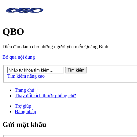
QBO
Diễn đàn dành cho những người yêu mến Quảng Bình
Bỏ qua nội dung
Tìm kiếm nâng cao
Trang chủ
Thay đổi kích thước phông chữ
Trợ giúp
Đăng nhập
Gửi mật khẩu