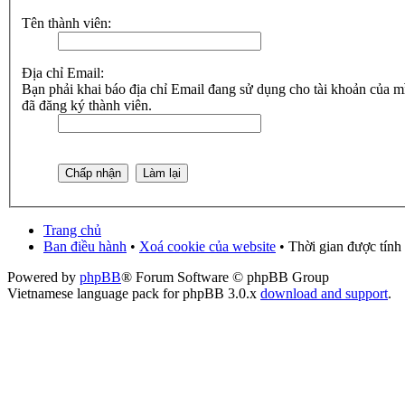
Tên thành viên:
Địa chỉ Email:
Bạn phải khai báo địa chỉ Email đang sử dụng cho tài khoản của mì
đã đăng ký thành viên.
Trang chủ
Ban điều hành
•
Xoá cookie của website
• Thời gian được tính
Powered by
phpBB
® Forum Software © phpBB Group
Vietnamese language pack for phpBB 3.0.x
download and support
.