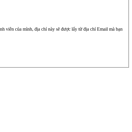
h viên của mình, địa chỉ này sẽ được lấy từ địa chỉ Email mà bạn