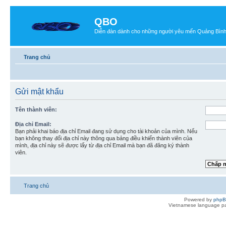
QBO
Diễn đàn dành cho những người yêu mến Quảng Bìn
Trang chủ
Gửi mật khẩu
Tên thành viên:
Địa chỉ Email:
Bạn phải khai báo địa chỉ Email đang sử dụng cho tài khoản của mình. Nếu
bạn không thay đổi địa chỉ này thông qua bảng điều khiển thành viên của
mình, địa chỉ này sẽ được lấy từ địa chỉ Email mà bạn đã đăng ký thành
viên.
Trang chủ
Powered by
php
Vietnamese language pa