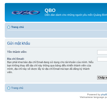
QBO
Diễn đàn dành cho những người yêu mến Quảng Bìn
Trang chủ
Gửi mật khẩu
Tên thành viên:
Địa chỉ Email:
Bạn phải khai báo địa chỉ Email đang sử dụng cho tài khoản của mình. Nếu
bạn không thay đổi địa chỉ này thông qua bảng điều khiển thành viên của
mình, địa chỉ này sẽ được lấy từ địa chỉ Email mà bạn đã đăng ký thành
viên.
Trang chủ
Powered by
php
Vietnamese language pa