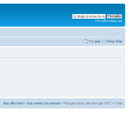
Tìm kiếm nâng cao
Trợ giúp
Đăng nhập
Ban điều hành
•
Xoá cookie của website
• Thời gian được tính theo giờ UTC + 7 Giờ