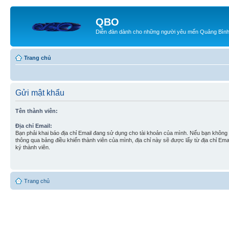
QBO
Diễn đàn dành cho những người yêu mến Quảng Bìn
Trang chủ
Gửi mật khẩu
Tên thành viên:
Địa chỉ Email:
Bạn phải khai báo địa chỉ Email đang sử dụng cho tài khoản của mình. Nếu bạn không t
thông qua bảng điều khiển thành viên của mình, địa chỉ này sẽ được lấy từ địa chỉ Em
ký thành viên.
Trang chủ