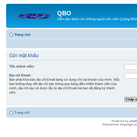
QBO
Diễn đàn dành cho những người yêu mến Quảng Bìn
Trang chủ
Gửi mật khẩu
Tên thành viên:
Địa chỉ Email:
Bạn phải khai báo địa chỉ Email đang sử dụng cho tài khoản của mình. Nếu
bạn không thay đổi địa chỉ này thông qua bảng điều khiển thành viên của
mình, địa chỉ này sẽ được lấy từ địa chỉ Email mà bạn đã đăng ký thành
viên.
Trang chủ
Powered by
php
Vietnamese language pa