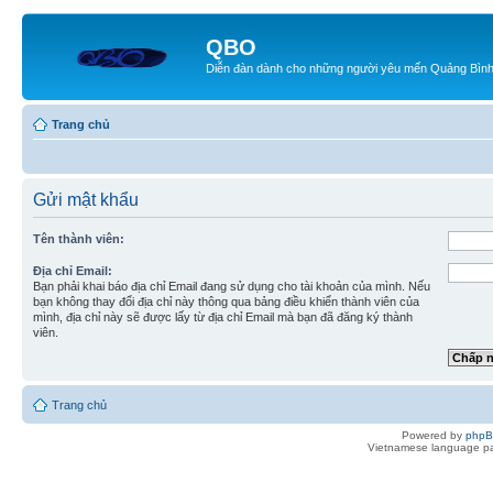
QBO
Diễn đàn dành cho những người yêu mến Quảng Bìn
Trang chủ
Gửi mật khẩu
Tên thành viên:
Địa chỉ Email:
Bạn phải khai báo địa chỉ Email đang sử dụng cho tài khoản của mình. Nếu
bạn không thay đổi địa chỉ này thông qua bảng điều khiển thành viên của
mình, địa chỉ này sẽ được lấy từ địa chỉ Email mà bạn đã đăng ký thành
viên.
Trang chủ
Powered by
php
Vietnamese language pa