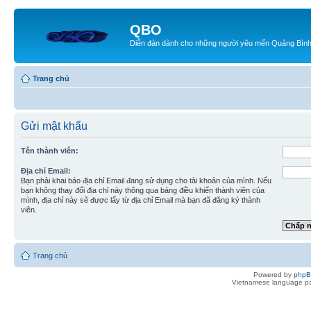
QBO
Diễn đàn dành cho những người yêu mến Quảng Bìn
Trang chủ
Gửi mật khẩu
Tên thành viên:
Địa chỉ Email:
Bạn phải khai báo địa chỉ Email đang sử dụng cho tài khoản của mình. Nếu
bạn không thay đổi địa chỉ này thông qua bảng điều khiển thành viên của
mình, địa chỉ này sẽ được lấy từ địa chỉ Email mà bạn đã đăng ký thành
viên.
Trang chủ
Powered by
php
Vietnamese language pa