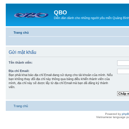
QBO
Diễn đàn dành cho những người yêu mến Quảng Bìn
Trang chủ
Gửi mật khẩu
Tên thành viên:
Địa chỉ Email:
Bạn phải khai báo địa chỉ Email đang sử dụng cho tài khoản của mình. Nếu
bạn không thay đổi địa chỉ này thông qua bảng điều khiển thành viên của
mình, địa chỉ này sẽ được lấy từ địa chỉ Email mà bạn đã đăng ký thành
viên.
Trang chủ
Powered by
php
Vietnamese language pa