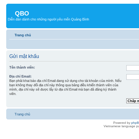
QBO
Diễn đàn dành cho những người yêu mến Quảng Bình
Trang chủ
Gửi mật khẩu
Tên thành viên:
Địa chỉ Email:
Bạn phải khai báo địa chỉ Email đang sử dụng cho tài khoản của mình. Nếu
bạn không thay đổi địa chỉ này thông qua bảng điều khiển thành viên của
mình, địa chỉ này sẽ được lấy từ địa chỉ Email mà bạn đã đăng ký thành
viên.
Trang chủ
Powered by
php
Vietnamese language pa