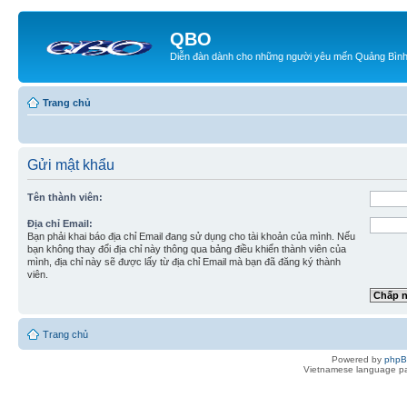
QBO
Diễn đàn dành cho những người yêu mến Quảng Bìn
Trang chủ
Gửi mật khẩu
Tên thành viên:
Địa chỉ Email:
Bạn phải khai báo địa chỉ Email đang sử dụng cho tài khoản của mình. Nếu
bạn không thay đổi địa chỉ này thông qua bảng điều khiển thành viên của
mình, địa chỉ này sẽ được lấy từ địa chỉ Email mà bạn đã đăng ký thành
viên.
Trang chủ
Powered by
php
Vietnamese language pa