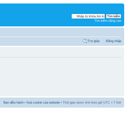
Tìm kiếm nâng cao
Trợ giúp
Đăng nhập
Ban điều hành
•
Xoá cookie của website
• Thời gian được tính theo giờ UTC + 7 Giờ