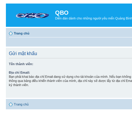
QBO
Diễn đàn dành cho những người yêu mến Quảng Bìn
Trang chủ
Gửi mật khẩu
Tên thành viên:
Địa chỉ Email:
Bạn phải khai báo địa chỉ Email đang sử dụng cho tài khoản của mình. Nếu bạn không t
thông qua bảng điều khiển thành viên của mình, địa chỉ này sẽ được lấy từ địa chỉ Em
ký thành viên.
Trang chủ