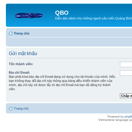
QBO
Diễn đàn dành cho những người yêu mến Quảng Bìn
Trang chủ
Gửi mật khẩu
Tên thành viên:
Địa chỉ Email:
Bạn phải khai báo địa chỉ Email đang sử dụng cho tài khoản của mình. Nếu
bạn không thay đổi địa chỉ này thông qua bảng điều khiển thành viên của
mình, địa chỉ này sẽ được lấy từ địa chỉ Email mà bạn đã đăng ký thành
viên.
Trang chủ
Powered by
php
Vietnamese language pa