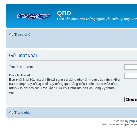
QBO
Diễn đàn dành cho những người yêu mến Quảng Bìn
Trang chủ
Gửi mật khẩu
Tên thành viên:
Địa chỉ Email:
Bạn phải khai báo địa chỉ Email đang sử dụng cho tài khoản của mình. Nếu
bạn không thay đổi địa chỉ này thông qua bảng điều khiển thành viên của
mình, địa chỉ này sẽ được lấy từ địa chỉ Email mà bạn đã đăng ký thành
viên.
Trang chủ
Powered by
php
Vietnamese language pa