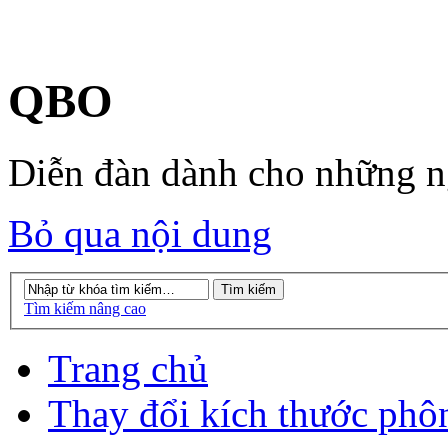
QBO
Diễn đàn dành cho những 
Bỏ qua nội dung
Tìm kiếm nâng cao
Trang chủ
Thay đổi kích thước phô