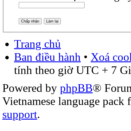
Trang chủ
Ban điều hành
•
Xoá cook
tính theo giờ UTC + 7 G
Powered by
phpBB
® Foru
Vietnamese language pack 
support
.