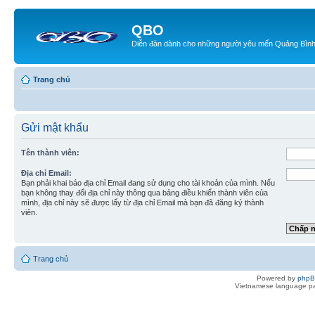
QBO
Diễn đàn dành cho những người yêu mến Quảng Bìn
Trang chủ
Gửi mật khẩu
Tên thành viên:
Địa chỉ Email:
Bạn phải khai báo địa chỉ Email đang sử dụng cho tài khoản của mình. Nếu
bạn không thay đổi địa chỉ này thông qua bảng điều khiển thành viên của
mình, địa chỉ này sẽ được lấy từ địa chỉ Email mà bạn đã đăng ký thành
viên.
Trang chủ
Powered by
php
Vietnamese language pa