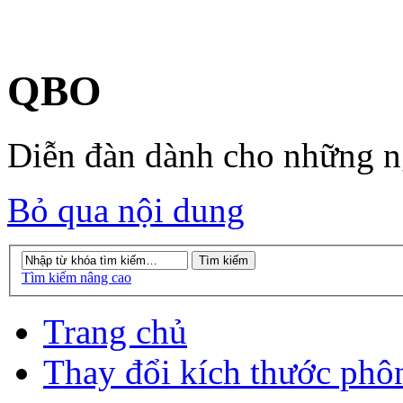
QBO
Diễn đàn dành cho những 
Bỏ qua nội dung
Tìm kiếm nâng cao
Trang chủ
Thay đổi kích thước phô