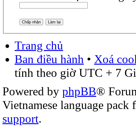
Trang chủ
Ban điều hành
•
Xoá cook
tính theo giờ UTC + 7 G
Powered by
phpBB
® Foru
Vietnamese language pack 
support
.