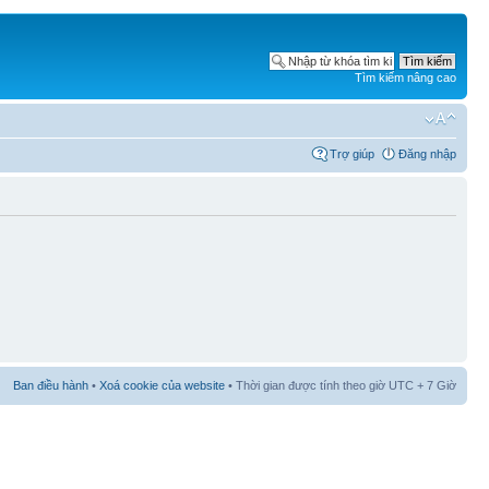
Tìm kiếm nâng cao
Trợ giúp
Đăng nhập
Ban điều hành
•
Xoá cookie của website
• Thời gian được tính theo giờ UTC + 7 Giờ