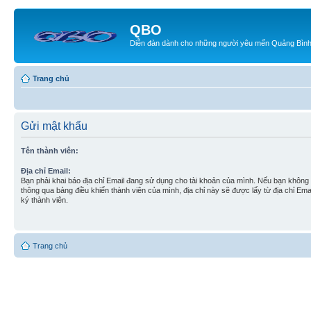
QBO
Diễn đàn dành cho những người yêu mến Quảng Bìn
Trang chủ
Gửi mật khẩu
Tên thành viên:
Địa chỉ Email:
Bạn phải khai báo địa chỉ Email đang sử dụng cho tài khoản của mình. Nếu bạn không t
thông qua bảng điều khiển thành viên của mình, địa chỉ này sẽ được lấy từ địa chỉ Em
ký thành viên.
Trang chủ