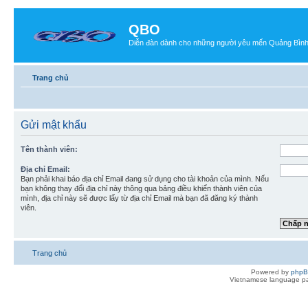
QBO
Diễn đàn dành cho những người yêu mến Quảng Bìn
Trang chủ
Gửi mật khẩu
Tên thành viên:
Địa chỉ Email:
Bạn phải khai báo địa chỉ Email đang sử dụng cho tài khoản của mình. Nếu
bạn không thay đổi địa chỉ này thông qua bảng điều khiển thành viên của
mình, địa chỉ này sẽ được lấy từ địa chỉ Email mà bạn đã đăng ký thành
viên.
Trang chủ
Powered by
php
Vietnamese language pa