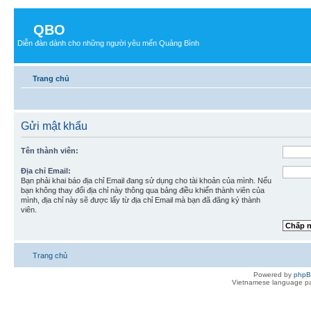
QBO
Diễn đàn dành cho những người yêu mến Quảng Bình
Trang chủ
Gửi mật khẩu
Tên thành viên:
Địa chỉ Email:
Bạn phải khai báo địa chỉ Email đang sử dụng cho tài khoản của mình. Nếu
bạn không thay đổi địa chỉ này thông qua bảng điều khiển thành viên của
mình, địa chỉ này sẽ được lấy từ địa chỉ Email mà bạn đã đăng ký thành
viên.
Trang chủ
Powered by
php
Vietnamese language pa