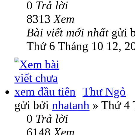
0
Trả lời
8313
Xem
Bài viết mới nhất
gửi 
Thứ 6 Tháng 10 12, 2
Thư Ngỏ
gửi bởi
nhatanh
» Thứ 4 
0
Trả lời
6148
Xem