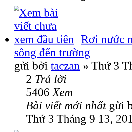
Rơi nước m
sông đến trường
gửi bởi
taczan
» Thứ 3 Th
2
Trả lời
5406
Xem
Bài viết mới nhất
gửi 
Thứ 3 Tháng 9 13, 20