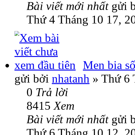
Bài viết mới nhất
gửi 
Thứ 4 Tháng 10 17, 2
Men bia số
gửi bởi
nhatanh
» Thứ 6 
0
Trả lời
8415
Xem
Bài viết mới nhất
gửi 
Thứ 6 Tháng 10 12, 2