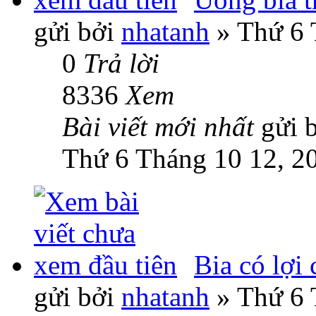
gửi bởi
nhatanh
» Thứ 6 
0
Trả lời
8336
Xem
Bài viết mới nhất
gửi 
Thứ 6 Tháng 10 12, 2
Bia có lợi
gửi bởi
nhatanh
» Thứ 6 