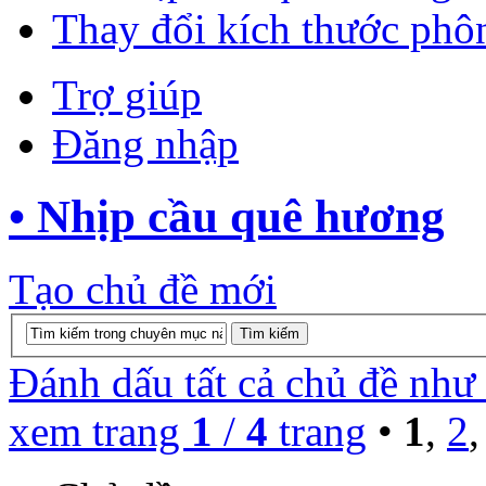
Thay đổi kích thước phô
Trợ giúp
Đăng nhập
• Nhịp cầu quê hương
Tạo chủ đề mới
Đánh dấu tất cả chủ đề như
xem trang
1
/
4
trang
•
1
,
2