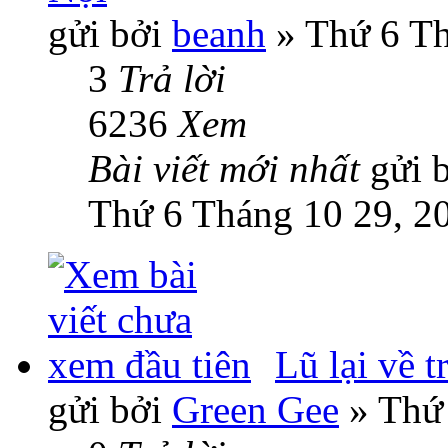
gửi bởi
beanh
» Thứ 6 Th
3
Trả lời
6236
Xem
Bài viết mới nhất
gửi 
Thứ 6 Tháng 10 29, 2
Lũ lại về t
gửi bởi
Green Gee
» Thứ 