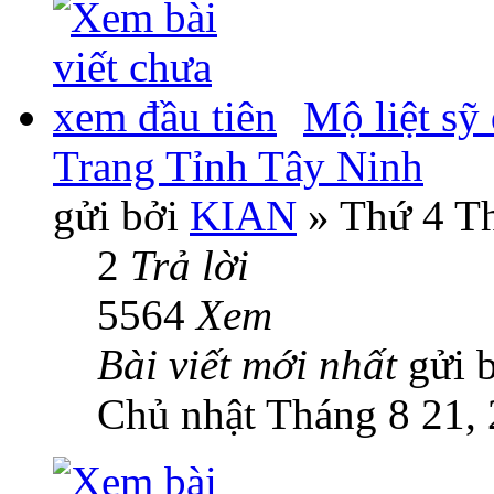
Mộ liệt sỹ
Trang Tỉnh Tây Ninh
gửi bởi
KIAN
» Thứ 4 Th
2
Trả lời
5564
Xem
Bài viết mới nhất
gửi 
Chủ nhật Tháng 8 21,