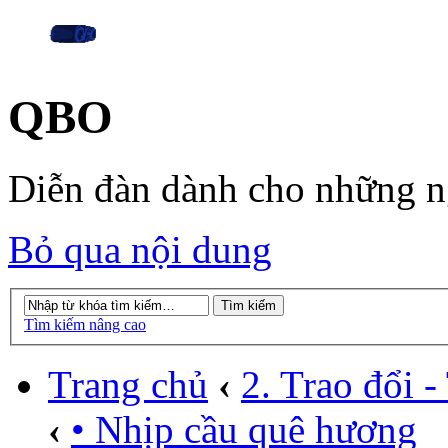
QBO
Diễn đàn dành cho những 
Bỏ qua nội dung
Tìm kiếm nâng cao
Trang chủ
‹
2. Trao đổi -
‹
• Nhịp cầu quê hương