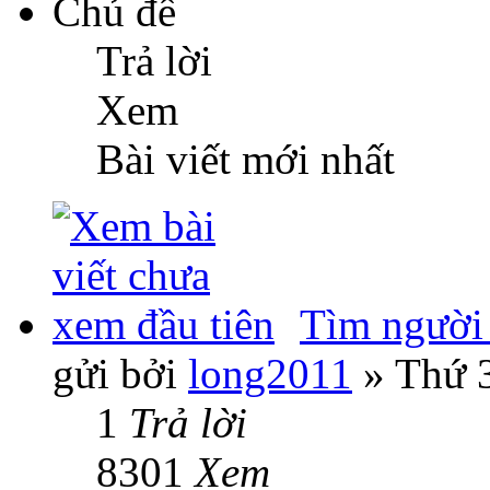
Chủ đề
Trả lời
Xem
Bài viết mới nhất
Tìm người 
gửi bởi
long2011
» Thứ 3
1
Trả lời
8301
Xem