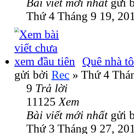
Bài viết mới nhất
gửi 
Thứ 4 Tháng 9 19, 20
Quê nhà tôi
gửi bởi
Rec
» Thứ 4 Thán
9
Trả lời
11125
Xem
Bài viết mới nhất
gửi 
Thứ 3 Tháng 9 27, 20