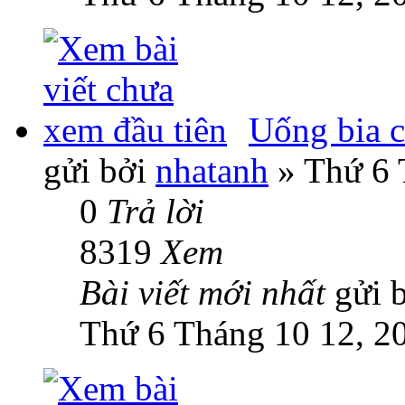
Uống bia c
gửi bởi
nhatanh
» Thứ 6 
0
Trả lời
8319
Xem
Bài viết mới nhất
gửi 
Thứ 6 Tháng 10 12, 2