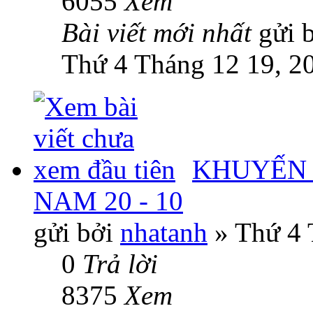
6055
Xem
Bài viết mới nhất
gửi 
Thứ 4 Tháng 12 19, 2
KHUYẾN 
NAM 20 - 10
gửi bởi
nhatanh
» Thứ 4 
0
Trả lời
8375
Xem