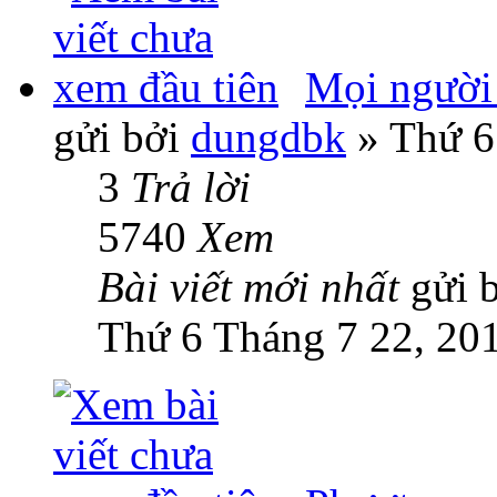
Mọi người
gửi bởi
dungdbk
» Thứ 6
3
Trả lời
5740
Xem
Bài viết mới nhất
gửi 
Thứ 6 Tháng 7 22, 20