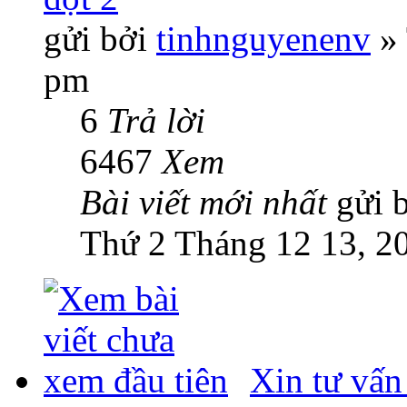
gửi bởi
tinhnguyenenv
» 
pm
6
Trả lời
6467
Xem
Bài viết mới nhất
gửi 
Thứ 2 Tháng 12 13, 2
Xin tư vấn