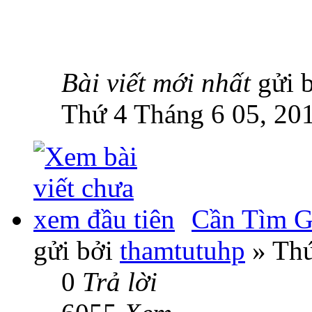
Bài viết mới nhất
gửi 
Thứ 4 Tháng 6 05, 20
Cần Tìm G
gửi bởi
thamtutuhp
» Thứ
0
Trả lời