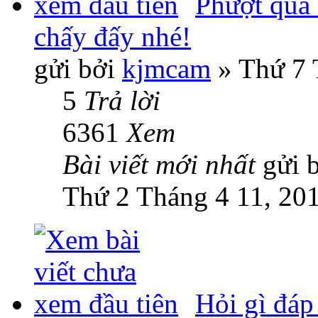
Phượt qua
chấy đấy nhé!
gửi bởi
kjmcam
» Thứ 7 
5
Trả lời
6361
Xem
Bài viết mới nhất
gửi 
Thứ 2 Tháng 4 11, 20
Hỏi gì đáp