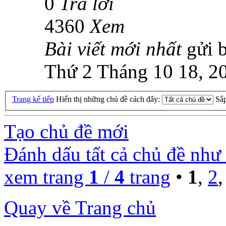
0
Trả lời
4360
Xem
Bài viết mới nhất
gửi 
Thứ 2 Tháng 10 18, 2
Trang kế tiếp
Hiển thị những chủ đề cách đây:
Sắ
Tạo chủ đề mới
Đánh dấu tất cả chủ đề như
xem trang
1
/
4
trang
•
1
,
2
Quay về Trang chủ