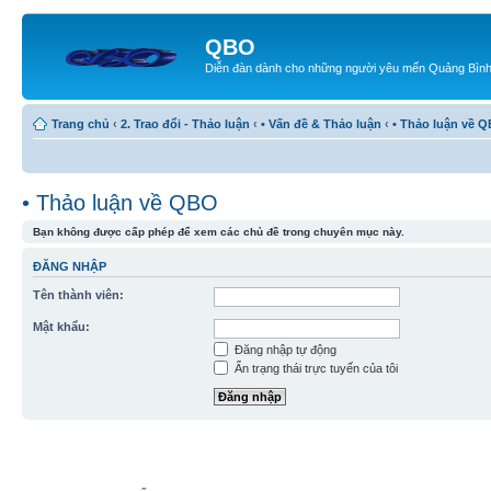
QBO
Diễn đàn dành cho những người yêu mến Quảng Bìn
Trang chủ
‹
2. Trao đổi - Thảo luận
‹
• Vấn đề & Thảo luận
‹
• Thảo luận về 
• Thảo luận về QBO
Bạn không được cấp phép để xem các chủ đề trong chuyên mục này.
ĐĂNG NHẬP
Tên thành viên:
Mật khẩu:
Đăng nhập tự động
Ẩn trạng thái trực tuyến của tôi