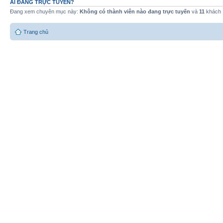
AI ĐANG TRỰC TUYẾN?
Đang xem chuyên mục này:
Không có thành viên nào đang trực tuyến
và
11
khách
Trang chủ