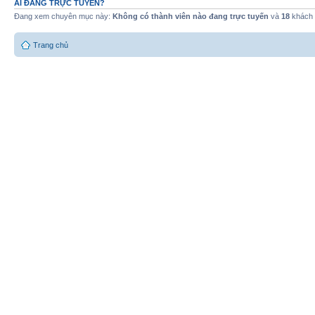
AI ĐANG TRỰC TUYẾN?
Đang xem chuyên mục này:
Không có thành viên nào đang trực tuyến
và
18
khách
Trang chủ