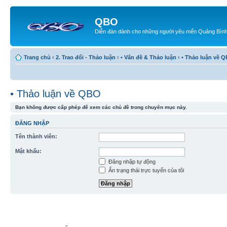
QBO
Diễn đàn dành cho những người yêu mến Quảng Bìn
Trang chủ
‹
2. Trao đổi - Thảo luận
‹
• Vấn đề & Thảo luận
‹
• Thảo luận về 
• Thảo luận về QBO
Bạn không được cấp phép để xem các chủ đề trong chuyên mục này.
ĐĂNG NHẬP
Tên thành viên:
Mật khẩu:
Đăng nhập tự động
Ẩn trạng thái trực tuyến của tôi