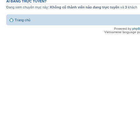
AI ĐANG TRỰC TUYẾN?
Đang xem chuyên mục này:
Không có thành viên nào đang trực tuyến
và
3
khách
Trang chủ
Powered by
php
Vietnamese language pa