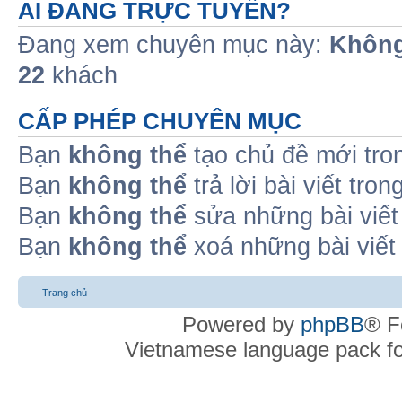
AI ĐANG TRỰC TUYẾN?
Đang xem chuyên mục này:
Không
22
khách
CẤP PHÉP CHUYÊN MỤC
Bạn
không thể
tạo chủ đề mới tro
Bạn
không thể
trả lời bài viết tro
Bạn
không thể
sửa những bài viết
Bạn
không thể
xoá những bài viết
Trang chủ
Powered by
phpBB
® F
Vietnamese language pack f