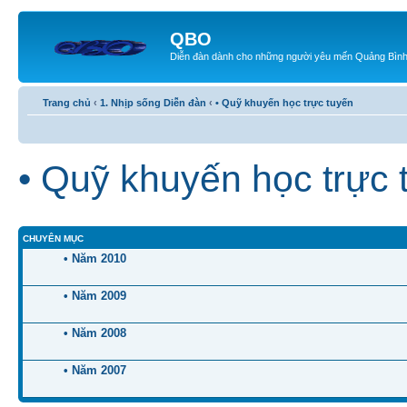
QBO
Diễn đàn dành cho những người yêu mến Quảng Bìn
Trang chủ
‹
1. Nhịp sống Diễn đàn
‹
• Quỹ khuyến học trực tuyến
• Quỹ khuyến học trực 
CHUYÊN MỤC
• Năm 2010
• Năm 2009
• Năm 2008
• Năm 2007