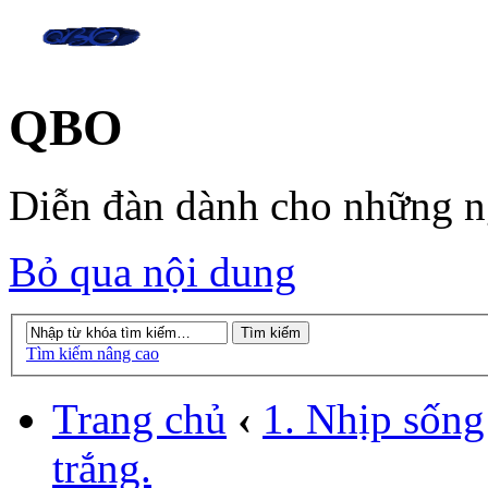
QBO
Diễn đàn dành cho những 
Bỏ qua nội dung
Tìm kiếm nâng cao
Trang chủ
‹
1. Nhịp sống
trắng.