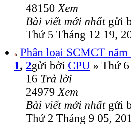
48150
Xem
Bài viết mới nhất
gửi 
Thứ 5 Tháng 12 19, 2
Phân loại SCMCT năm
1
,
2
gửi bởi
CPU
» Thứ 6
16
Trả lời
24979
Xem
Bài viết mới nhất
gửi 
Thứ 2 Tháng 9 05, 20