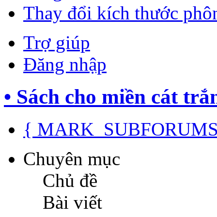
Thay đổi kích thước phô
Trợ giúp
Đăng nhập
• Sách cho miền cát trắ
{ MARK_SUBFORUMS
Chuyên mục
Chủ đề
Bài viết