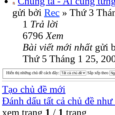
Chúng ta - Ai cũng từng
gửi bởi
Rec
» Thứ 3 Thán
1
Trả lời
6796
Xem
Bài viết mới nhất
gửi 
Thứ 5 Tháng 1 25, 20
Hiển thị những chủ đề cách đây:
Sắp xếp theo
Tạo chủ đề mới
Đánh dấu tất cả chủ đề như
xem trang
1
/
1
trang