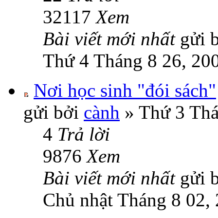
32117
Xem
Bài viết mới nhất
gửi 
Thứ 4 Tháng 8 26, 20
Nơi học sinh "đói sách"
gửi bởi
cành
» Thứ 3 Thá
4
Trả lời
9876
Xem
Bài viết mới nhất
gửi 
Chủ nhật Tháng 8 02,