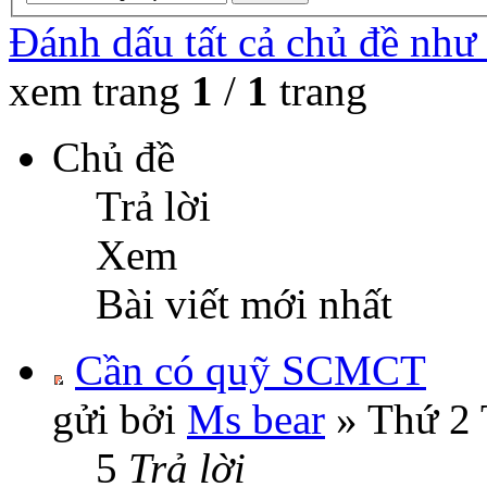
Đánh dấu tất cả chủ đề như
xem trang
1
/
1
trang
Chủ đề
Trả lời
Xem
Bài viết mới nhất
Cần có quỹ SCMCT
gửi bởi
Ms bear
» Thứ 2 
5
Trả lời