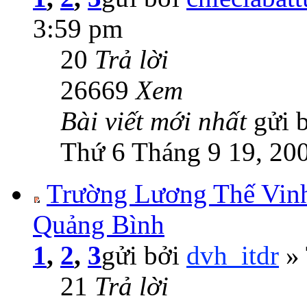
3:59 pm
20
Trả lời
26669
Xem
Bài viết mới nhất
gửi 
Thứ 6 Tháng 9 19, 20
Trường Lương Thế Vinh
Quảng Bình
1
,
2
,
3
gửi bởi
dvh_itdr
» 
21
Trả lời