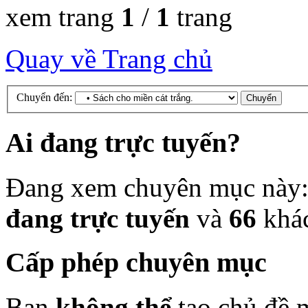
xem trang
1
/
1
trang
Quay về Trang chủ
Chuyển đến:
Ai đang trực tuyến?
Đang xem chuyên mục này
đang trực tuyến
và
66
khá
Cấp phép chuyên mục
Bạn
không thể
tạo chủ đề 