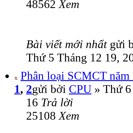
48562
Xem
Bài viết mới nhất
gửi 
Thứ 5 Tháng 12 19, 2
Phân loại SCMCT năm
1
,
2
gửi bởi
CPU
» Thứ 6
16
Trả lời
25108
Xem