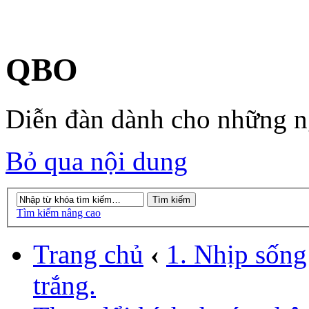
QBO
Diễn đàn dành cho những 
Bỏ qua nội dung
Tìm kiếm nâng cao
Trang chủ
‹
1. Nhịp sống
trắng.