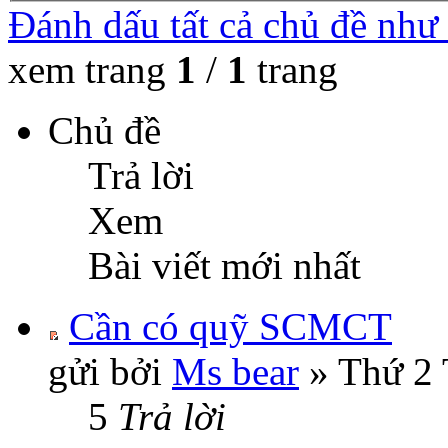
Đánh dấu tất cả chủ đề như
xem trang
1
/
1
trang
Chủ đề
Trả lời
Xem
Bài viết mới nhất
Cần có quỹ SCMCT
gửi bởi
Ms bear
» Thứ 2 
5
Trả lời