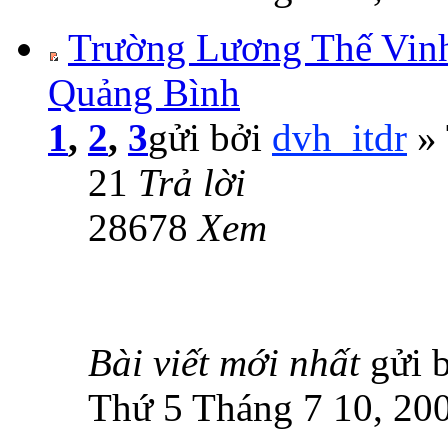
Trường Lương Thế Vinh
Quảng Bình
1
,
2
,
3
gửi bởi
dvh_itdr
» 
21
Trả lời
28678
Xem
Bài viết mới nhất
gửi 
Thứ 5 Tháng 7 10, 20