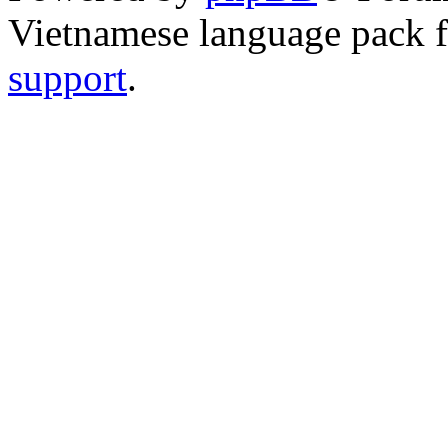
Vietnamese language pack 
support
.