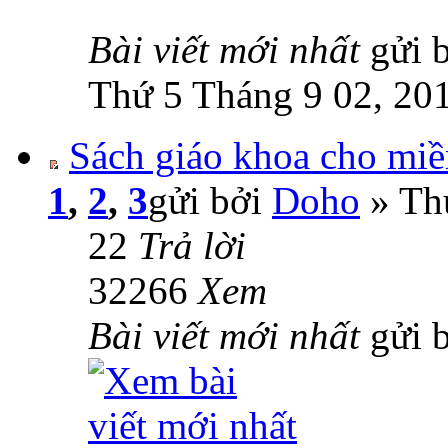
Bài viết mới nhất
gửi 
Thứ 5 Tháng 9 02, 20
Sách giáo khoa cho miề
1
,
2
,
3
gửi bởi
Doho
» Th
22
Trả lời
32266
Xem
Bài viết mới nhất
gửi 