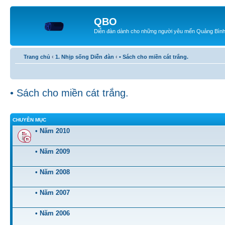
QBO
Diễn đàn dành cho những người yêu mến Quảng Bìn
Trang chủ
‹
1. Nhịp sống Diễn đàn
‹
• Sách cho miền cát trắng.
• Sách cho miền cát trắng.
CHUYÊN MỤC
• Năm 2010
• Năm 2009
• Năm 2008
• Năm 2007
• Năm 2006