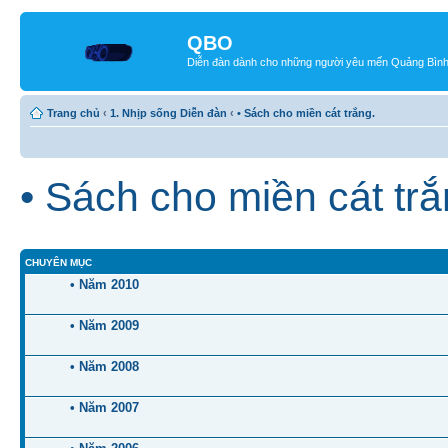
QBO
Diễn đàn dành cho những người yêu mến Quảng Bìn
Trang chủ
‹
1. Nhịp sống Diễn đàn
‹
• Sách cho miền cát trắng.
• Sách cho miền cát trắ
CHUYÊN MỤC
• Năm 2010
• Năm 2009
• Năm 2008
• Năm 2007