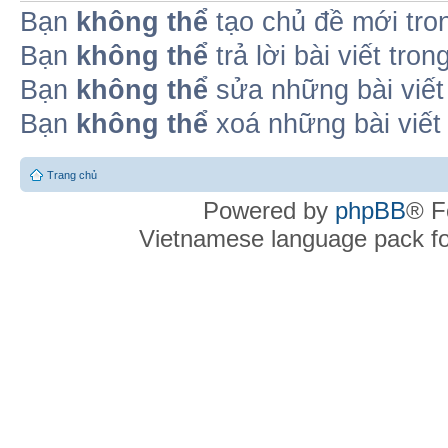
Bạn
không thể
tạo chủ đề mới tro
Bạn
không thể
trả lời bài viết tro
Bạn
không thể
sửa những bài viết
Bạn
không thể
xoá những bài viết
Trang chủ
Powered by
phpBB
® F
Vietnamese language pack f