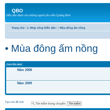
QBO
Diễn đàn dành cho những người yêu mến Quảng Bình
Trang chủ
‹
1. Nhịp sống Diễn đàn
‹
• Mùa đông ấm nồng
• Mùa đông ấm nồng
CHUYÊN MỤC
Năm 2008
Năm 2009
Tạo chủ đề mới