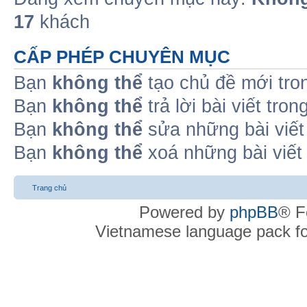
17
khách
CẤP PHÉP CHUYÊN MỤC
Bạn
không thể
tạo chủ đề mới tro
Bạn
không thể
trả lời bài viết tro
Bạn
không thể
sửa những bài viết
Bạn
không thể
xoá những bài viết
Trang chủ
Powered by
phpBB
® F
Vietnamese language pack f