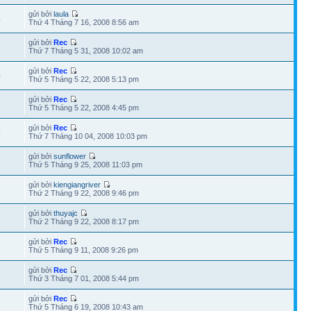
gửi bởi
laula
4
Thứ 4 Tháng 7 16, 2008 8:56 am
gửi bởi
Rec
Thứ 7 Tháng 5 31, 2008 10:02 am
gửi bởi
Rec
0
Thứ 5 Tháng 5 22, 2008 5:13 pm
gửi bởi
Rec
Thứ 5 Tháng 5 22, 2008 4:45 pm
gửi bởi
Rec
4
Thứ 7 Tháng 10 04, 2008 10:03 pm
gửi bởi
sunflower
2
Thứ 5 Tháng 9 25, 2008 11:03 pm
gửi bởi
kiengiangriver
5
Thứ 2 Tháng 9 22, 2008 9:46 pm
gửi bởi
thuyajc
Thứ 2 Tháng 9 22, 2008 8:17 pm
gửi bởi
Rec
5
Thứ 5 Tháng 9 11, 2008 9:26 pm
gửi bởi
Rec
8
Thứ 3 Tháng 7 01, 2008 5:44 pm
gửi bởi
Rec
Thứ 5 Tháng 6 19, 2008 10:43 am