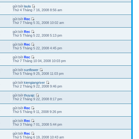
gửi bởi
laula
7
Thứ 4 Tháng 7 16, 2008 8:56 am
gửi bởi
Rec
Thứ 7 Tháng 5 31, 2008 10:02 am
gửi bởi
Rec
1
Thứ 5 Tháng 5 22, 2008 5:13 pm
gửi bởi
Rec
Thứ 5 Tháng 5 22, 2008 4:45 pm
gửi bởi
Rec
6
Thứ 7 Tháng 10 04, 2008 10:03 pm
gửi bởi
sunflower
9
Thứ 5 Tháng 9 25, 2008 11:03 pm
gửi bởi
kiengiangriver
9
Thứ 2 Tháng 9 22, 2008 9:46 pm
gửi bởi
thuyajc
Thứ 2 Tháng 9 22, 2008 8:17 pm
gửi bởi
Rec
6
Thứ 5 Tháng 9 11, 2008 9:26 pm
gửi bởi
Rec
5
Thứ 3 Tháng 7 01, 2008 5:44 pm
gửi bởi
Rec
Thứ 5 Tháng 6 19, 2008 10:43 am