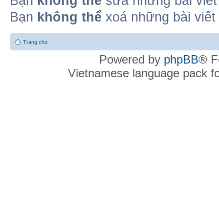
Bạn
không thể
sửa những bài viết
Bạn
không thể
xoá những bài viết
Trang chủ
Powered by
phpBB
® F
Vietnamese language pack f