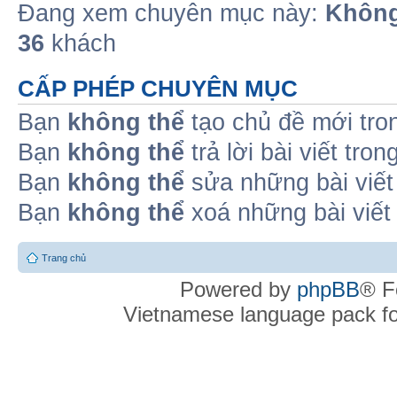
Đang xem chuyên mục này:
Không
36
khách
CẤP PHÉP CHUYÊN MỤC
Bạn
không thể
tạo chủ đề mới tro
Bạn
không thể
trả lời bài viết tro
Bạn
không thể
sửa những bài viết
Bạn
không thể
xoá những bài viết
Trang chủ
Powered by
phpBB
® F
Vietnamese language pack f