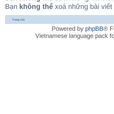
Bạn
không thể
xoá những bài viết
Trang chủ
Powered by
phpBB
® F
Vietnamese language pack f