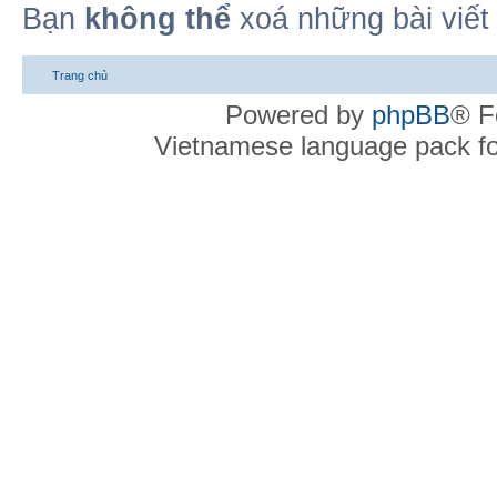
Bạn
không thể
xoá những bài viết
Trang chủ
Powered by
phpBB
® F
Vietnamese language pack f