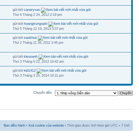
gửi bởi
canaryxao
Thứ 6 Tháng 2 24, 2012 2:19 pm
gửi bởi
hoangtrungspkt
Thứ 5 Tháng 12 19, 2013 3:37 pm
gửi bởi
saokhue
Thứ 2 Tháng 11 28, 2011 3:45 pm
gửi bởi
kieuoanh
Thứ 3 Tháng 5 22, 2012 10:42 am
gửi bởi
kid1412
Thứ 3 Tháng 3 25, 2014 10:11 pm
Chuyển đến:
Ban điều hành
•
Xoá cookie của website
• Thời gian được tính theo giờ UTC + 7 Giờ