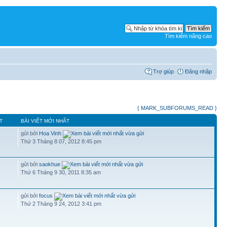
Tìm kiếm nâng cao
Trợ giúp
Đăng nhập
{ MARK_SUBFORUMS_READ }
T
BÀI VIẾT MỚI NHẤT
gửi bởi
Hoa Vinh
Thứ 3 Tháng 8 07, 2012 8:45 pm
gửi bởi
saokhue
Thứ 6 Tháng 9 30, 2011 8:35 am
gửi bởi
focus
Thứ 2 Tháng 9 24, 2012 3:41 pm