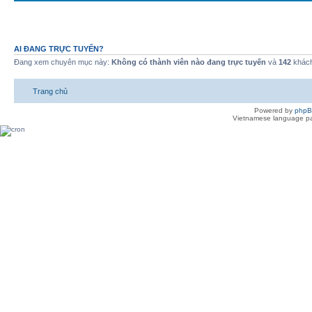
AI ĐANG TRỰC TUYẾN?
Đang xem chuyên mục này:
Không có thành viên nào đang trực tuyến
và
142
khác
Trang chủ
Powered by
php
Vietnamese language pa