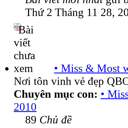
Thứ 2 Tháng 11 28, 2
• Miss & Most
Nơi tôn vinh vẻ đẹp QB
Chuyên mục con:
• Mis
2010
89
Chủ đề