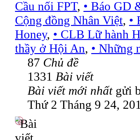
Cầu nối FPT
,
• Báo GD &
Cộng đồng Nhân Việt
,
• 
Honey
,
• CLB Lữ hành H
thầy ở Hội An
,
• Những 
87
Chủ đề
1331
Bài viết
Bài viết mới nhất
gửi 
Thứ 2 Tháng 9 24, 20