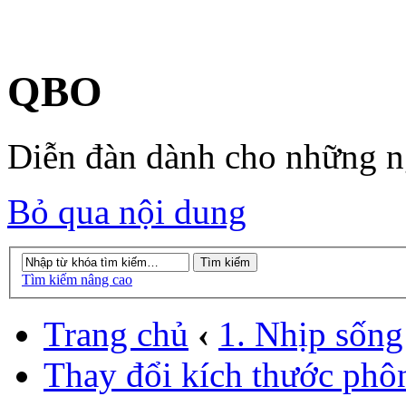
QBO
Diễn đàn dành cho những 
Bỏ qua nội dung
Tìm kiếm nâng cao
Trang chủ
‹
1. Nhịp sống
Thay đổi kích thước phô