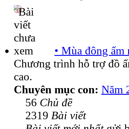
• Mùa đông ấm 
Chương trình hỗ trợ đồ 
cao.
Chuyên mục con:
Năm 
56
Chủ đề
2319
Bài viết
Bài viết mới nhất
gửi 