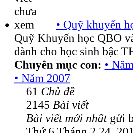
• Quỹ khuyến họ
Quỹ Khuyến học QBO và 
dành cho học sinh bậc T
Chuyên mục con:
• Năm
• Năm 2007
61
Chủ đề
2145
Bài viết
Bài viết mới nhất
gửi 
Thứ 6 Tháng 2 24, 20