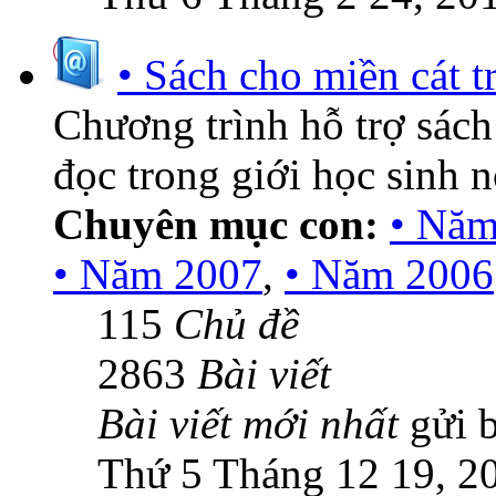
• Sách cho miền cát t
Chương trình hỗ trợ sách
đọc trong giới học sinh 
Chuyên mục con:
• Năm
• Năm 2007
,
• Năm 2006
115
Chủ đề
2863
Bài viết
Bài viết mới nhất
gửi 
Thứ 5 Tháng 12 19, 2