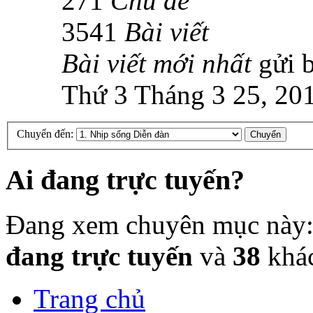
271
Chủ đề
3541
Bài viết
Bài viết mới nhất
gửi 
Thứ 3 Tháng 3 25, 20
Chuyển đến:
Ai đang trực tuyến?
Đang xem chuyên mục này
đang trực tuyến
và
38
khá
Trang chủ