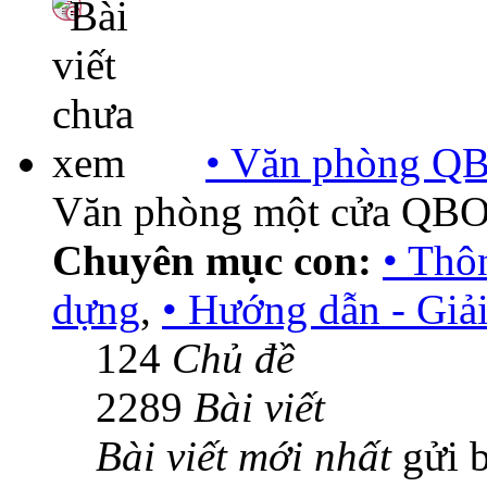
• Văn phòng Q
Văn phòng một cửa QB
Chuyên mục con:
• Thô
dựng
,
• Hướng dẫn - Giả
124
Chủ đề
2289
Bài viết
Bài viết mới nhất
gửi 