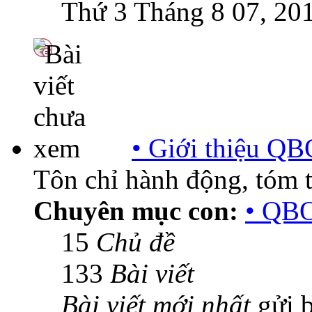
Thứ 3 Tháng 8 07, 20
• Giới thiệu QB
Tôn chỉ hành động, tóm tắ
Chuyên mục con:
• QBO
15
Chủ đề
133
Bài viết
Bài viết mới nhất
gửi 