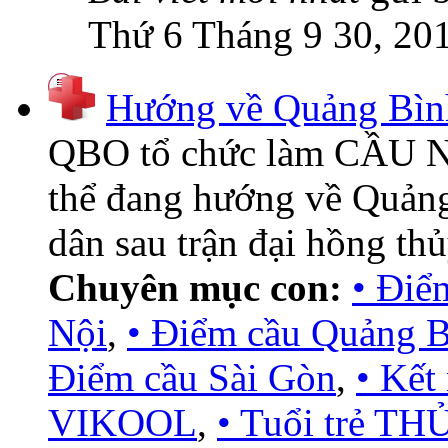
Thứ 6 Tháng 9 30, 20
Hướng về Quảng Bình
QBO tổ chức làm CẦU NỐI
thể đang hướng về Quảng
dân sau trận đại hồng thủ
Chuyên mục con:
• Điể
Nội
,
• Điểm cầu Quảng 
Điểm cầu Sài Gòn
,
• Kết
VIKOOL
,
• Tuổi trẻ T