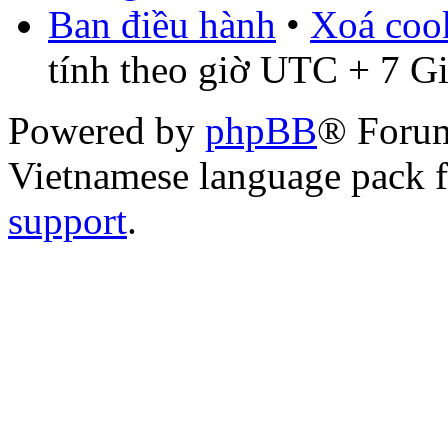
Ban điều hành
•
Xoá cook
tính theo giờ UTC + 7 G
Powered by
phpBB
® Foru
Vietnamese language pack 
support
.