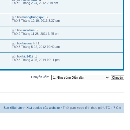
Thứ 6 Tháng 2 24, 2012 2:19 pm
gửi bởi
hoangtrungspkt
Thứ 5 Tháng 12 19, 2013 3:37 pm
gửi bởi
saokhue
Thứ 2 Tháng 11 28, 2011 3:45 pm
gửi bởi
kieuoanh
Thứ 3 Tháng 5 22, 2012 10:42 am
gửi bởi
kid1412
Thứ 3 Tháng 3 25, 2014 10:11 pm
Chuyển đến:
Ban điều hành
•
Xoá cookie của website
• Thời gian được tính theo giờ UTC + 7 Giờ